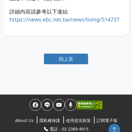
詳細內容請參考以下連結
https://news.ebc.net.tw/news/living/514737
回上頁
About Us
隱私權保護
使用資安政策
訂閱電子報
回頂端
電話：02-2389-4915