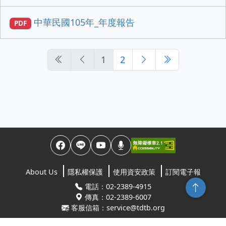
中華民國105年_年度報告
PDF
1
2
About Us
隱私權保護
使用資安政策
訂閱電子報
回頂端
電話：02-2389-4915
傳真：02-2389-6007
客服信箱：service@tdtb.org
地址：10845台北市萬華區康定路64號5樓