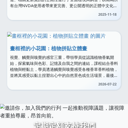
有台灣NVDA使用者帶來更完善、更公開透明的正體中文化使
用體驗。
2025-11-18
畫框裡的小花園：植物拼貼立體畫
視覺、觸覺與嗅覺的感官三重，帶領學員從認識植物香氣開
始，探索氣味與色彩、記憶及自我之間的連結，課程結合香料
植物與輕黏土，學員透過觸覺與嗅覺感受各種香草香料植物，
並將其感受以黏土捏塑出心中的自然景色或生活場景，最後完
成一幅兼具觀賞性、觸感與香氣的作品。
2026-07-22
定期定額支持我們