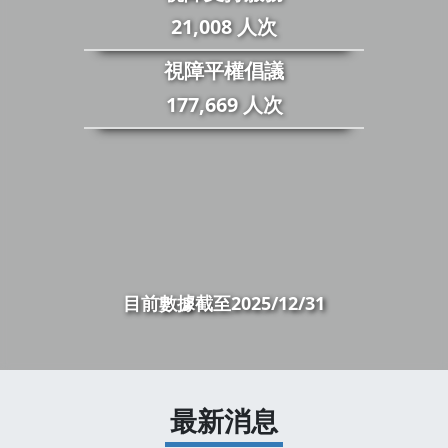
21,008 人次
視障平權倡議
177,669 人次
目前數據截至2025/12/31
最新消息