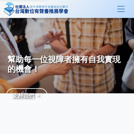
幫助每一位視障者擁有自我實現
的機會！
支持我們