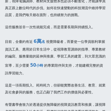
新，視障電腦講師、教材與支援體系也必須不斷進化，才能讓學員
真正跟上數位時代的步伐。如何在快速變動的科技潮流中維持學習
品質，是我們每天都在面對，也持續努力的挑戰。
這些服務並非一次性就能完成，而是需要長期與持續投入。
6萬
目前，全臺約有近
名
視覺障礙者，而要使一位學員順利掌握
資訊工具、應用於日常生活中，從視障教育講師的指導、專業教材
的編寫、服務量能的延伸與推廣、學習工具的建置，到大眾意識的
50
宣導，至少需要
小時
的專業陪伴與支持，才能建構完整的資
訊學習能力。
這是一項長期投入、耗時耗力，但卻能實際改善生活、教育、就業
及社會參與的服務，也正凸顯了我們工作的價值與必要性。
有聲書學會致力於透過提供無障礙的視障資訊教育和推廣，讓視障