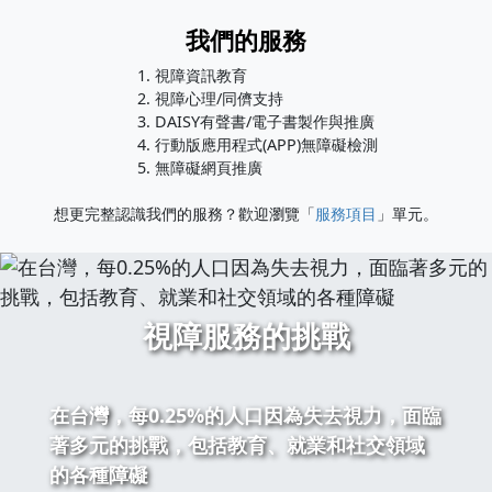
我們的服務
視障資訊教育
視障心理/同儕支持
DAISY有聲書/電子書製作與推廣
行動版應用程式(APP)無障礙檢測
無障礙網頁推廣
想更完整認識我們的服務？歡迎瀏覽「
服務項目
」單元。
視障服務的挑戰
在台灣，每0.25%的人口因為失去視力，面臨
著多元的挑戰，包括教育、就業和社交領域
的各種障礙