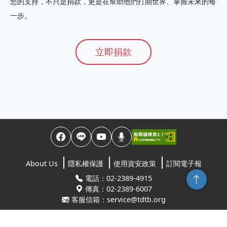
您的支持，不只是捐款，更是在幫助他們打開世界、掌握未來的每
一步。
立即捐款
About Us
隱私權保護
使用資安政策
訂閱電子報
回頂端
電話：02-2389-4915
傳真：02-2389-6007
客服信箱：service@tdtb.org
地址：10845台北市萬華區康定路64號5樓