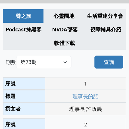
聲之旅
心靈園地
生活重建分享會
Podcast抹黑客
NVDA部落
視障輔具介紹
軟體下載
期數
查詢
1
理事長的話
理事長 許政義
2