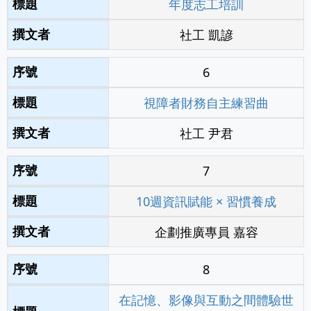
年度志工培訓
社工 凱諺
6
視障者財務自主練習曲
社工 尹君
7
10週資訊賦能 × 習慣養成
企劃推廣專員 嘉容
8
在記憶、影像與互動之間體驗世