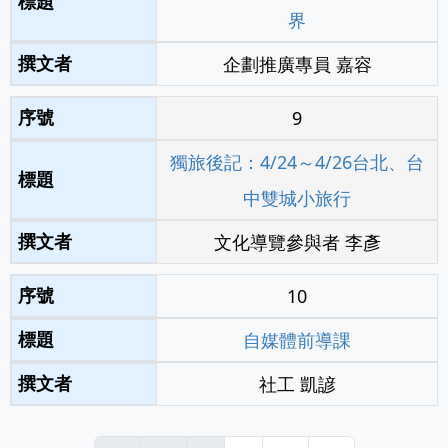
界
企劃推廣專員 嘉容
9
獨旅後記：4/24～4/26台北、台
中雙城小旅行
文化導覽參與者 李彥
10
自媒體前導課
社工 凱諺