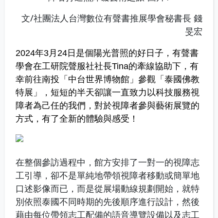
文/社團法人台灣數位有聲書推展學會秘書長 錢
旻宏
2024年3月24日是個陽光普照的好日子，有聲書
學會在工研院聲服社社長Tina的牽線協助下，有
幸前往南投「中台世界博物館」參觀「泰國佛教
特展」，短短的半天卻讓一直致力以科技服務視
障者為己任的我們，對於視障者參與藝術展覽的
方式，有了全新的體驗與感受！
在整個參訪過程中，館方安排了一對一的視障志
工引導，卻不是單純地帶領視障者移動或簡單地
口述影像而已，而是從展場動線規劃開始，就特
別依照泰國不同時期的先後順序進行設計，然後
藉由每位帶領志工配備的語音導覽設備以及志工