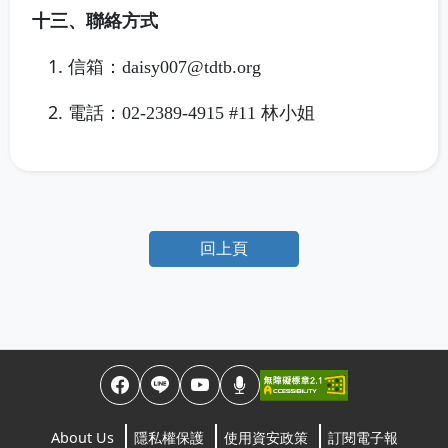
十三、聯絡方式
信箱：
daisy007@tdtb.org
電話：
02-2389-4915 #11
林小姐
回上頁
About Us
隱私權保護
使用資安政策
訂閱電子報