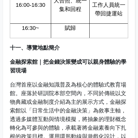
大合照、統一
16:00-16:30
工作人員統一
集和回程
帶回捷運站
16:30~
賦歸
十一、導覽地點簡介
金融探索館｜把金錢決策變成可以親身體驗的學
習現場
台灣首座以金融知識普及為核心的體驗式教育場
館。座落於研訓院本部空間內，不同於傳統以文
物典藏或金融制度介紹為主的展示方式，金融探
索館以「日常生活中的金融決策」為敘事主軸，
透過多媒體互動與情境模擬，將抽象的理財概念
轉化為可參與的體驗，承載著將金融素養向下扎
根的政策目標。運用環形動線與遊戲化設計，以