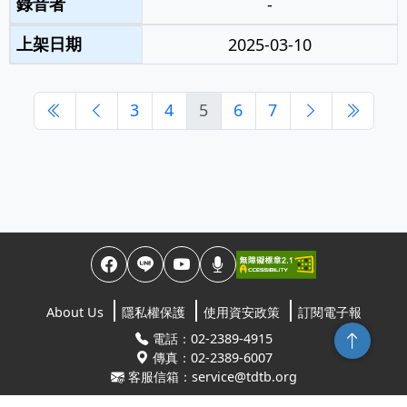
-
2025-03-10
3
4
5
6
7
About Us
隱私權保護
使用資安政策
訂閱電子報
回頂端
電話：02-2389-4915
傳真：02-2389-6007
客服信箱：service@tdtb.org
地址：10845台北市萬華區康定路64號5樓