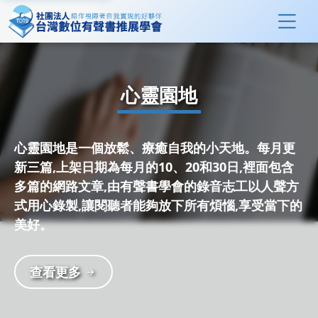
心靈園地
心靈園地是一個放鬆、療癒自我的小天地。每月更
新三篇,上架日期為每月的10、20和30日,裡面包含
多篇的網路文章,由有聲書學會的錄音志工以人聲方
式用心錄製,讓閱聽者能夠放下所有煩惱,享受當下的
美好。
查看更多