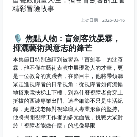
精彩冒險故事
上架日期：2026-03-16
🎙️ 焦點人物：盲劍客沈晏霖，
揮灑藝術與意志的鋒芒
本集節目特別邀請到被譽為「盲劍客」的沈彥
霖，他不僅在藝術表演中展現驚人的才華，更
是一位教育的實踐者，在節目中，他將帶領聽
眾走進視障者的日常視角：從視障者如何流暢
地搭乘電扶梯上下樓，到為什麼視障者會穿上
挺拔的西裝專業出門。這些細節不只是生活紀
錄，更是沈老師對視障職人專業形象的堅持。
他將揭開視障工作者的多元面貌，挑戰大眾對
於「視障者能做什麼」的想像界限。