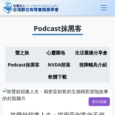
Podcast抹黑客
聲之旅
心靈園地
生活重建分享會
Podcast抹黑客
NVDA部落
視障輔具介紹
軟體下載
前往收聽
笛聲鼓韻畫人生：揭密盲劍客的五個