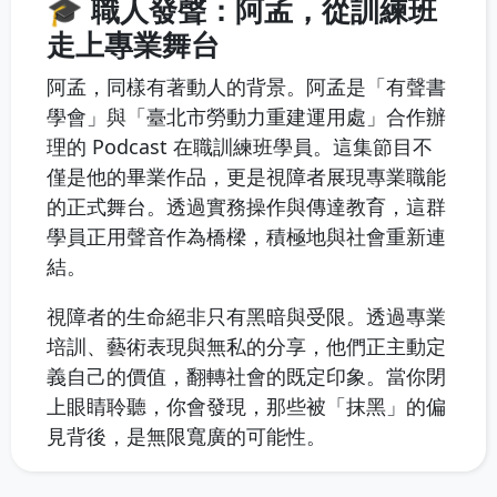
🎓 職人發聲：阿孟，從訓練班
走上專業舞台
阿孟，同樣有著動人的背景。阿孟是「有聲書
學會」與「臺北市勞動力重建運用處」合作辦
理的 Podcast 在職訓練班學員。這集節目不
僅是他的畢業作品，更是視障者展現專業職能
的正式舞台。透過實務操作與傳達教育，這群
學員正用聲音作為橋樑，積極地與社會重新連
結。
視障者的生命絕非只有黑暗與受限。透過專業
培訓、藝術表現與無私的分享，他們正主動定
義自己的價值，翻轉社會的既定印象。當你閉
上眼睛聆聽，你會發現，那些被「抹黑」的偏
見背後，是無限寬廣的可能性。