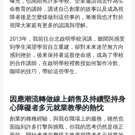
曝光，也開始有許多學校、企業邀請我去作為生
命教育的講師，講述自己創業的故事以及成為視
障者後是怎麼樣做到這些事的，漸漸我也才對於
視障大家庭有更多的認識與理解。
2013年，我前往台北啟明學校演講，聽聞與感受
到學生渴望學習自立重建，卻對未來迷茫無方向
感到挫折，後來保持著這股使命感，成為了學校
的合作講師，在啟明學校裡教授如何製作冷飲、
咖啡的技巧，帶給這些學生。
因應潮流轉做線上銷售及持續堅持身
心障礙者多元就業教學的熱忱
創業的種種經驗，與我在職場上的服務，雖然也
面臨到許多打擊與挑戰，但我的思考仍然是很正
面的，開始考慮怎麼樣去推廣視障者多元就業的