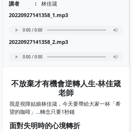
講者
林佳箴
20220927141358_1.mp3
20220927141358_2.mp3
不放棄才有機會逆轉人生-林佳箴
老師
我是視障姑娘林佳箴，今天要帶給大家一杯「希
望的咖啡」…轉念只要1秒鐘
面對失明時的心境轉折