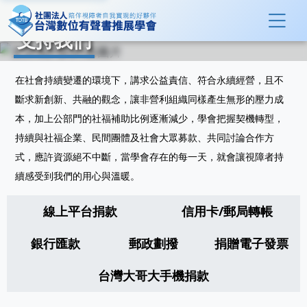
支持我們
在社會持續變遷的環境下，講求公益責信、符合永續經營，且不
斷求新創新、共融的觀念，讓非營利組織同樣產生無形的壓力成
本，加上公部門的社福補助比例逐漸減少，學會把握契機轉型，
持續與社福企業、民間團體及社會大眾募款、共同討論合作方
式，應許資源絕不中斷，當學會存在的每一天，就會讓視障者持
續感受到我們的用心與溫暖。
線上平台捐款
信用卡/郵局轉帳
銀行匯款
郵政劃撥
捐贈電子發票
台灣大哥大手機捐款