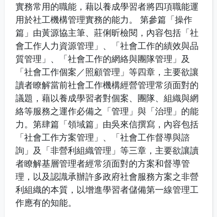
實務常用的職能，藉以養成學習者將四項職能運
用於社工機構管理實務的能力。 第參篇「操作
篇」由黃源協主筆、莊俐昕檢閱，內容包括「社
會工作人力資源管理」、「社會工作的績效與品
質管理」、「社會工作的網絡與團隊管理」及
「社會工作個案／照顧管理」等四章，主要欲讓
讀者瞭解當前社會工作機構經營管理常須面對的
議題，藉以養成學習者對個案、團隊、組織與網
絡等服務之運作必備之「管理」與「治理」的能
力。第肆篇「領域篇」由吳來信撰寫，內容包括
「社會工作方案管理」、「社會工作督導與諮
詢」及「非營利組織管理」等三章，主要欲讓讀
者瞭解基層管理者經常須面對的方案和督導管
理，以及認識承辦許多政府社會服務方案之非營
利組織的本質，以增進學習者儲備第一線管理工
作應有的知能。