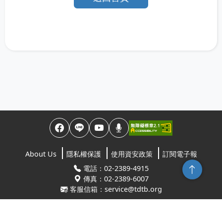
About Us
隱私權保護
使用資安政策
訂閱電子報
回頂端
電話：02-2389-4915
傳真：02-2389-6007
客服信箱：service@tdtb.org
地址：10845台北市萬華區康定路64號5樓
© 2024 台灣數位有聲書推展學會 All Rights Reserved.