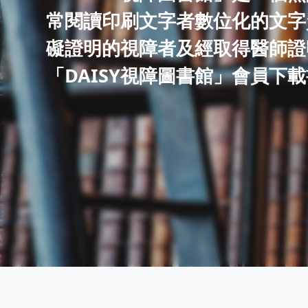
常閱讀印刷文字者數位化的文字
礙證明的視障者及經取得醫師證
「DAISY視障圖書館」會員