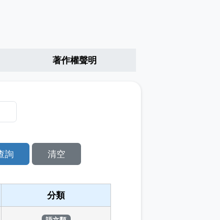
著作權聲明
查詢
清空
分類
語文類