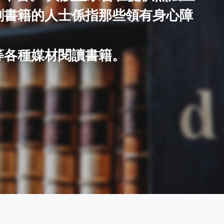
刷書籍的人士係指那些領有身心障
等各種媒材閱讀書籍。