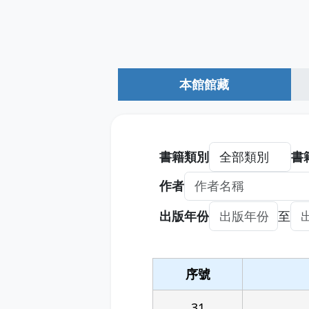
本館館藏
書籍類別
書
作者
出版年份
至
出版年份起
出版年份迄
序號
31