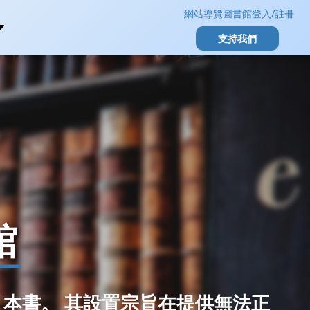
網站導覽
圖書館登入/註冊
支持我們
Y視障圖書館
障數位學習平台
館
本書。 其設置宗旨在提供無法正