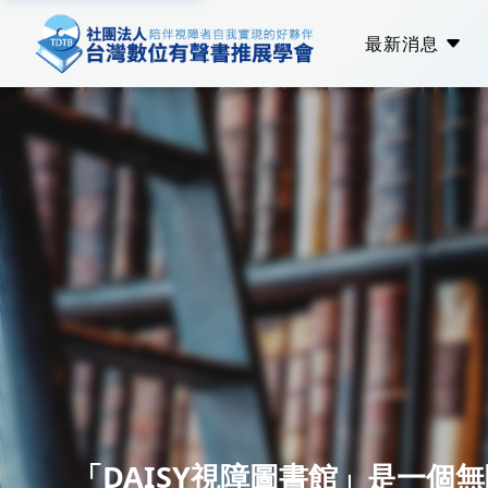
最新消息
學會公告
專題報導
媒體報導
「DAISY視障圖書館」是一個